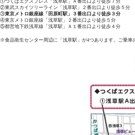
①つくばエクスプレス「浅草駅」Ａ番出口より徒歩７分
②東武スカイツリーライン「浅草駅」２番出口より徒歩５分
③
東京メトロ銀座線「田原町駅」３番出口より徒歩３分
④東京メトロ銀座線「浅草駅」２番出口より徒歩５分
⑤都営地下鉄浅草線「浅草駅」Ａ１番出口より徒歩４分
※食品衛生センター周辺に「浅草駅」が4つあります。ご乗車