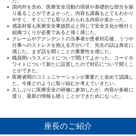
た。
国内外を含め、医療安全活動の現状や基礎的な部分を振
り返ることができよかった。内容も講義もとてもわかり
やすく、すぐにでも取り入れられる内容が多かった。
感染対策も医療安全事故防止と同じで安全文化が根付く
組織づくりが必要であると強く感じた。
クレームやアクシデントの当事者が患者対応後、うつや
仕事へのストレスを抱える方がいて、先生の話は身近に
感じた。まず話を聞くことの重要性を感じた。
職員間ハラスメントについて聞けてよかった。コードホ
ワイトについて新たに設置したので対応について聞くこ
とができた。
医療者間のコミュニケーションが重要だと改めて認識し
た。今後どのように取り組むか考えていきたい。
久しぶりに医療安全の研修に参加したが、内容が多岐に
渡り、最新の情報も聴くことができためになった。
座長のご紹介