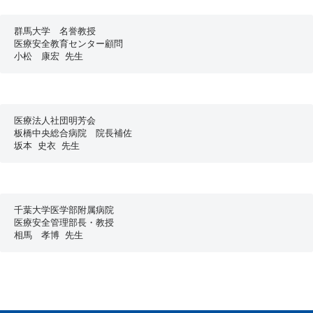
群馬大学　名誉教授
医療安全教育センター顧問
小松　康宏 先生
医療法人社団明芳会　
板橋中央総合病院　院長補佐
坂本 史衣 先生
千葉大学医学部附属病院
医療安全管理部長・教授
相馬　孝博 先生