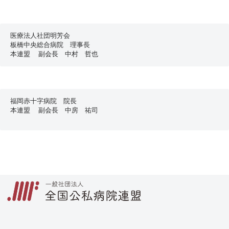
医療法人社団明芳会
板橋中央総合病院　理事長
本連盟  副会長　中村　哲也　
福岡赤十字病院　院長
本連盟  副会長　中房　祐司