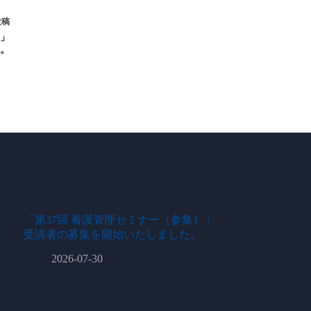
投稿
）」
。
「第37回 看護管理セミナー（参集）」
受講者の募集を開始いたしました。
2026-07-30