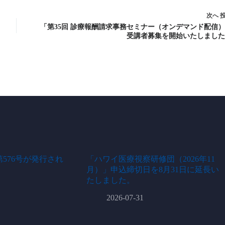
次へ
「第35回 診療報酬請求事務セミナー（オンデマンド配信
受講者募集を開始いたしました
576号が発行され
「ハワイ医療視察研修団（2026年11
月）」申込締切日を8月31日に延長い
たしました。
2026-07-31