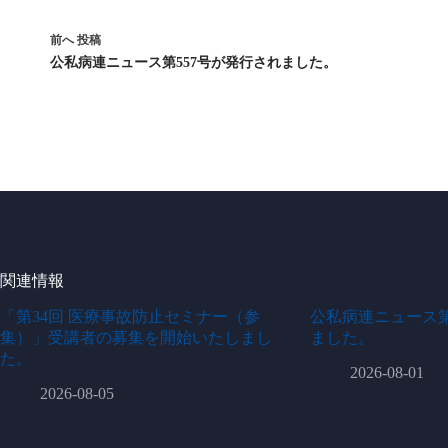
前へ
投稿
公私病連ニュース第557号が発行されました。
関連情報
「第34回 医療事故防止セミナー（参
公私病連ニュース第
集）」受講者の募集を開始いたしまし
ました。
た。
2026-08-01
2026-08-05