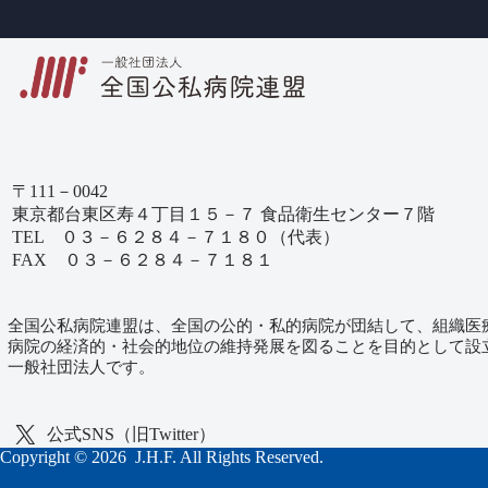
〒111－0042
東京都台東区寿４丁目１５－７ 食品衛生センター７階
TEL ０３－６２８４－７１８０（代表）
FAX ０３－６２８４－７１８１
全国公私病院連盟は、全国の公的・私的病院が団結して、組織医
病院の経済的・社会的地位の維持発展を図ることを目的として設
一般社団法人です。
公式SNS（旧Twitter）
Copyright © 2026 J.H.F. All Rights Reserved.