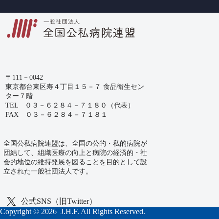
〒111－0042
東京都台東区寿４丁目１５－７ 食品衛生セン
ター７階
TEL ０３－６２８４－７１８０（代表）
FAX ０３－６２８４－７１８１
全国公私病院連盟は、全国の公的・私的病院が
団結して、組織医療の向上と
病院の経済的・社
会的地位の維持発展を図ることを目的として設
立された
一般社団法人です。
公式SNS（旧Twitter）
Copyright © 2026 J.H.F. All Rights Reserved.