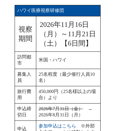
ハワイ医療視察研修団
2026年11月16日
視察
（月）～11月21日
期間
（土）【6日間】
訪問都
米国・ハワイ
市
募集人
25名程度（最少催行人員10
員
名）
旅行費
450,000円（25名様以上の場
用
合）より
申込締
2026年7月31日（金）
→
切日
2026年8月31日（月）
参加申込はこちら
※外部
申込