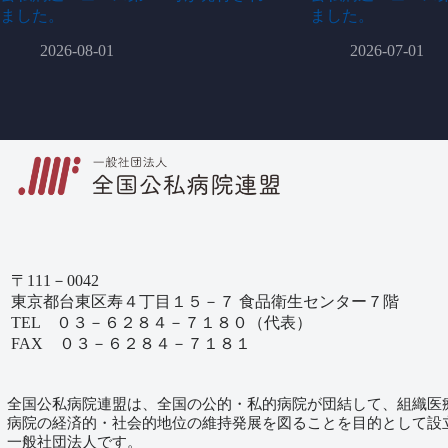
ました。
ました。
2026-08-01
2026-07-01
〒111－0042
東京都台東区寿４丁目１５－７ 食品衛生センター７階
TEL ０３－６２８４－７１８０（代表）
FAX ０３－６２８４－７１８１
全国公私病院連盟は、全国の公的・私的病院が団結して、組織医
病院の経済的・社会的地位の維持発展を図ることを目的として設
一般社団法人です。