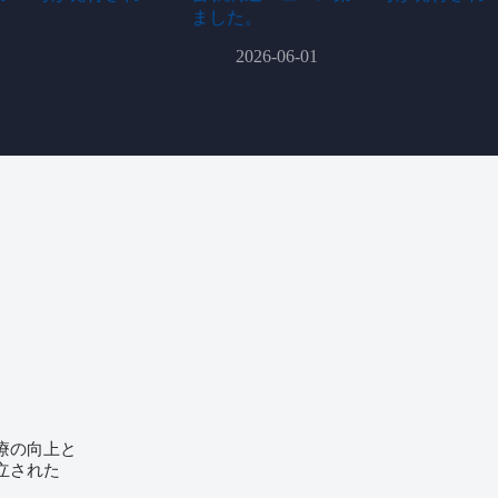
ました。
2026-06-01
療の向上と
立された