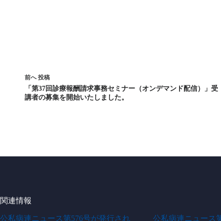
前へ
投稿
「第37回診療報酬請求事務セミナー（オンデマンド配信）」受
講者の募集を開始いたしました。
関連情報
公私病連ニュース第576号が発行され
公私病連ニュース第