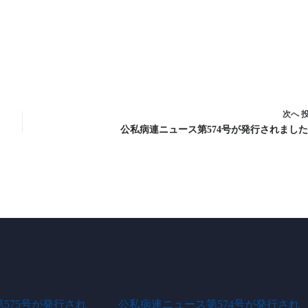
次へ
公私病連ニュース第574号が発行されまし
575号が発行され
公私病連ニュース第574号が発行され